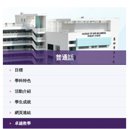
普通話
目標
學科特色
活動介紹
學生成就
網頁連結
卓越教學