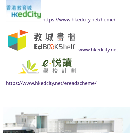
https://www.hkedcity.net/home/
www.hkedcity.net
https://www.hkedcity.net/ereadscheme/