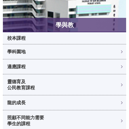
學與教
校本課程
學科園地
適應課程
靈德育及
公民教育課程
龍的成長
照顧不同能力需要
學生的課程