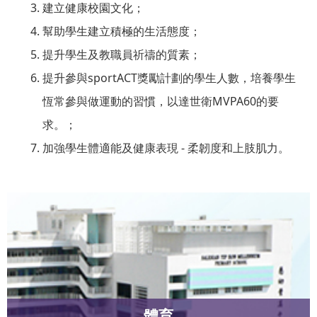
建立健康校園文化；
幫助學生建立積極的生活態度；
提升學生及教職員祈禱的質素；
提升參與sportACT獎勵計劃的學生人數，培養學生
恆常參與做運動的習慣，以達世衛MVPA60的要
求。；
加強學生體適能及健康表現 - 柔韌度和上肢肌力。
體育