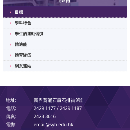
目標
學科特色
學生的運動習慣
體適能
體育隊伍
網頁連結
地址:
新界葵涌石籬石排街9號
電話:
2429 1177 / 2429 1187
傳真:
2423 3616
電郵:
email@syh.edu.hk