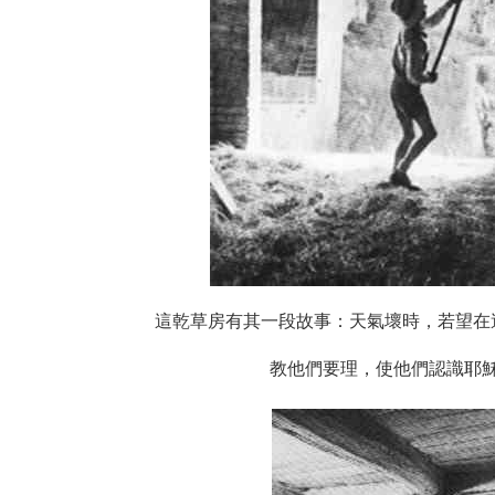
這乾草房有其一段故事：天氣壞時，若望在
教他們要理，使他們認識耶