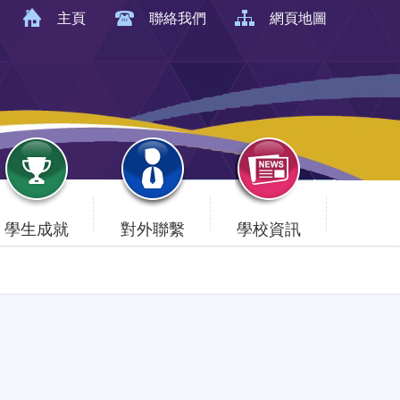
主頁
聯絡我們
網頁地圖
學生成就
對外聯繫
學校資訊