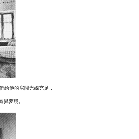
他們給他的房間光線充足，
奇異夢境。