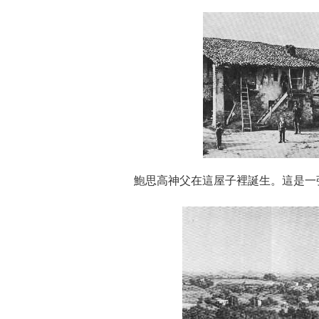
鮑思高神父在這屋子裡誕生。這是一