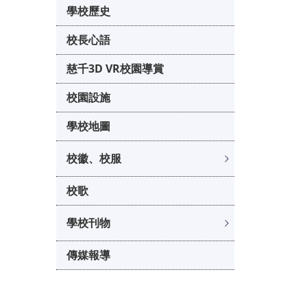
學校歷史
校長心語
慈千3D VR校園導賞
校園設施
學校地圖
校徽、校服
校歌
學校刊物
傳媒報導