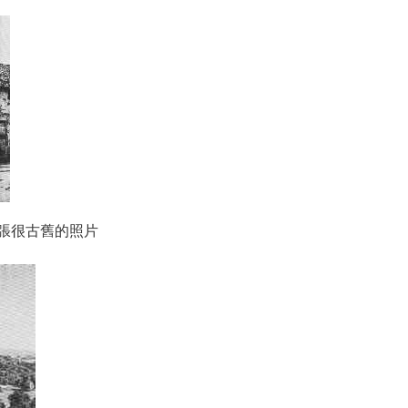
張很古舊的照片