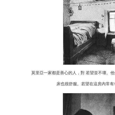
莫里亞一家都是善心的人，對 若望並不壞。
床也很舒服。若望在這房內常有