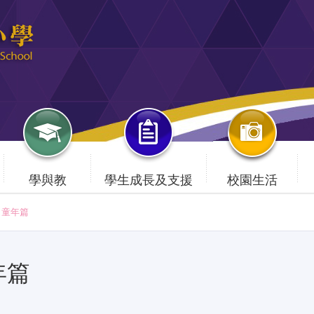
學與教
學生成長及支援
校園生活
童年篇
年篇