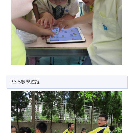
P.3-5數學遊蹤