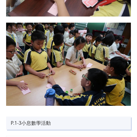
P.1-3小息數學活動