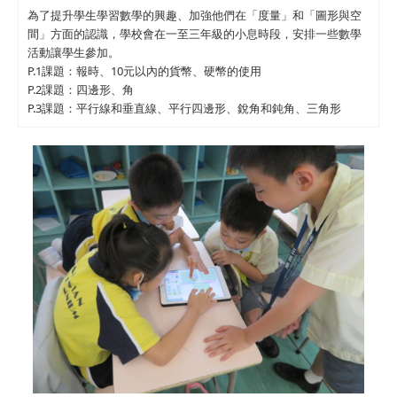
為了提升學生學習數學的興趣、加強他們在「度量」和「圖形與空
間」方面的認識，學校會在一至三年級的小息時段，安排一些數學
活動讓學生參加。
P.1課題：報時、10元以內的貨幣、硬幣的使用
P.2課題：四邊形、角
P.3課題：平行線和垂直線、平行四邊形、銳角和鈍角、三角形