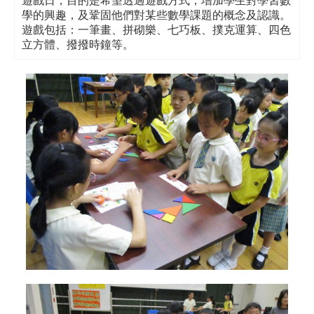
遊戲日，目的是希望透過遊戲方式，增加學生對學習數
學的興趣，及鞏固他們對某些數學課題的概念及認識。
遊戲包括：一筆畫、拼砌樂、七巧板、撲克運算、四色
立方體、撥撥時鐘等。