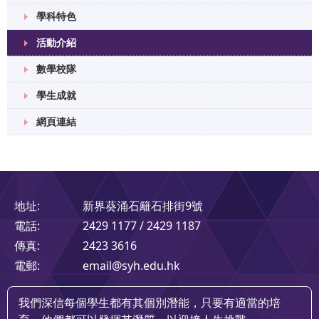
學科特色
活動介紹
數學校隊
學生成就
網頁連結
地址:
新界葵涌石籬石排街9號
電話:
2429 1177 / 2429 1187
傳真:
2423 3616
電郵:
email@syh.edu.hk
我們深信每個學生都有其個別潛能，只要有適當的培