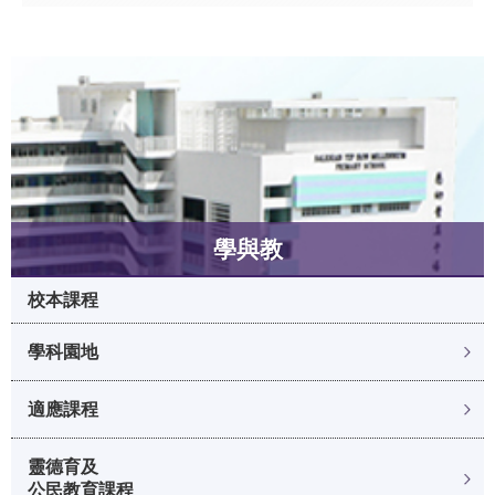
學與教
校本課程
學科園地
適應課程
靈德育及
公民教育課程