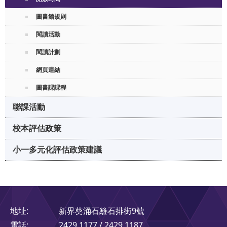
圖書館規則
閱讀活動
閱讀計劃
網頁連結
圖書課課程
聯課活動
校本評估政策
小一多元化評估政策建議
地址:
新界葵涌石籬石排街9號
電話:
2429 1177 / 2429 1187