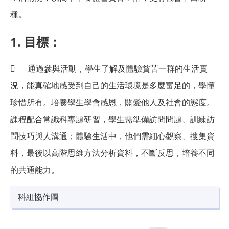
種。
1. 目標：
 通過參與活動，學生了解及體驗貧苦一群的生活實
況，能真確地感受到自己的生活環境是多麼富足的，學懂
珍惜所有。培養學生學會感恩，關愛他人及社會的態度。
課程配合常識科專題研習，學生需準備訪問問題、訓練訪
問技巧與人溝通；體驗生活中，他們需細心觀察、搜集資
料，最後以高階思維方法分析資料，不斷反思，培養不同
的共通能力。
科組協作圖