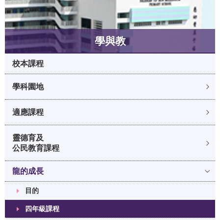
學與教
校本課程
學科園地
適應課程
靈德育及
公民教育課程
龍的成長
目的
四年級課程