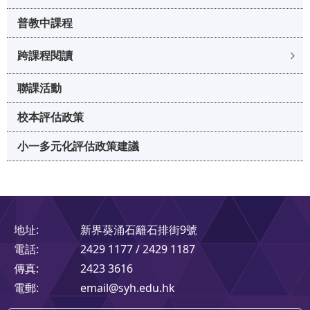
普教中課程
跨課程閱讀
聯課活動
校本評估政策
小一多元化評估政策建議
地址:
新界葵涌石籬石排街9號
電話:
2429 1177 / 2429 1187
傳真:
2423 3616
電郵:
email@syh.edu.hk