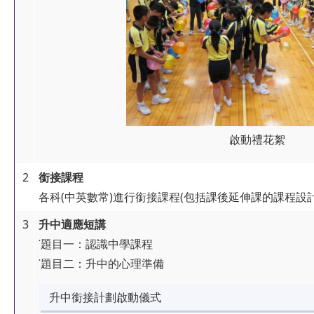
啟動禮花絮
2
銜接課程
各科(中英數常)進行銜接課程(包括課後延伸課的課程設計
3
升中適應短講
˙題目一：認識中學課程
˙題目二：升中的心理準備
升中銜接計劃啟動儀式