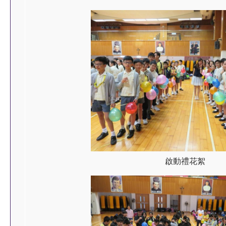
啟動禮花絮