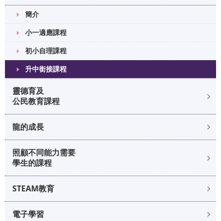
簡介
小一適應課程
初小自理課程
升中銜接課程
靈德育及
公民教育課程
龍的成長
照顧不同能力需要
學生的課程
STEAM教育
電子學習