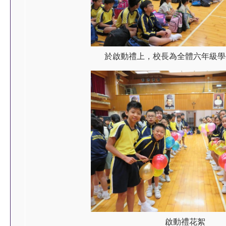
於啟動禮上，校長為全體六年級學
啟動禮花絮