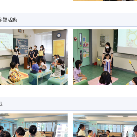
參觀活動
戲