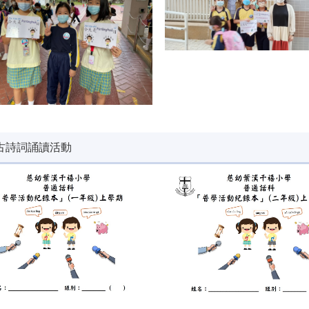
古詩詞誦讀活動