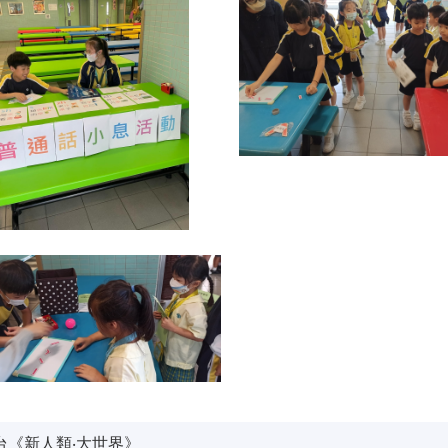
台《新人類‧大世界》