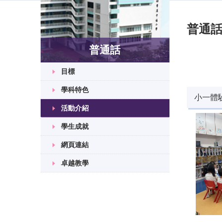
普通
普通話
目標
學科特色
小一體
活動介紹
學生成就
網頁連結
卓越教學