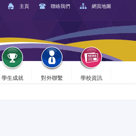
主頁
聯絡我們
網頁地圖
學生成就
對外聯繫
學校資訊