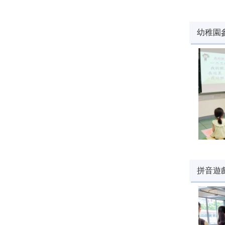
幼稚園
拼音遊