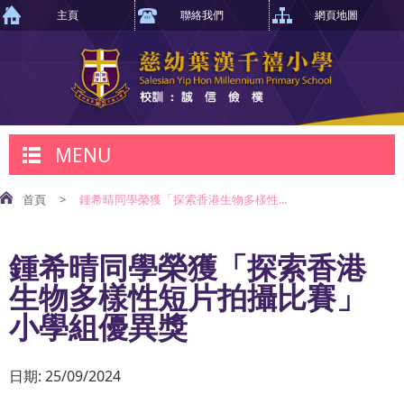
主頁
聯絡我們
網頁地圖
MENU
首頁
>
鍾希晴同學榮獲「探索香港生物多樣性...
鍾希晴同學榮獲「探索香港
生物多樣性短片拍攝比賽」
小學組優異獎
日期:
25/09/2024