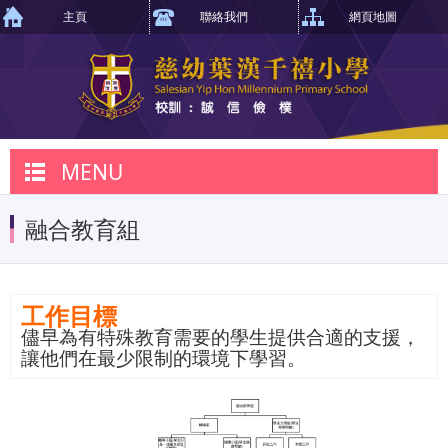
主頁
聯絡我們
網頁地圖
MENU
融合教育組
工作目標
儘早為有特殊教育需要的學生提供合適的支援，
讓他們在最少限制的環境下學習。